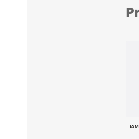
P
ESM