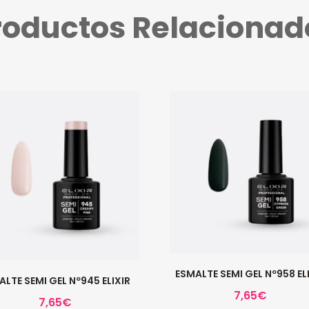
roductos Relacionad
ESMALTE SEMI GEL Nº958 EL
ALTE SEMI GEL Nº945 ELIXIR
7,65
€
7,65
€