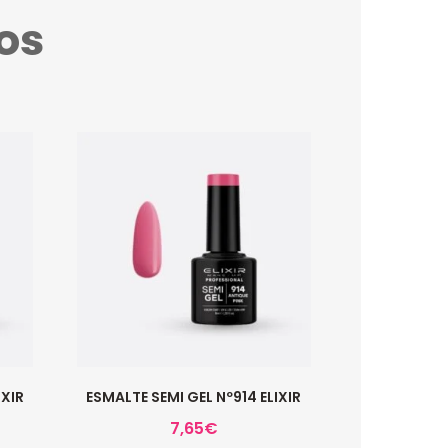
os
IXIR
ESMALTE SEMI GEL Nº914 ELIXIR
7,65
€