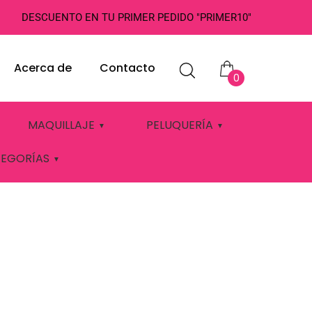
DESCUENTO EN TU PRIMER PEDIDO "PRIMER10"
Acerca de
Contacto
0
MAQUILLAJE
PELUQUERÍA
TEGORÍAS