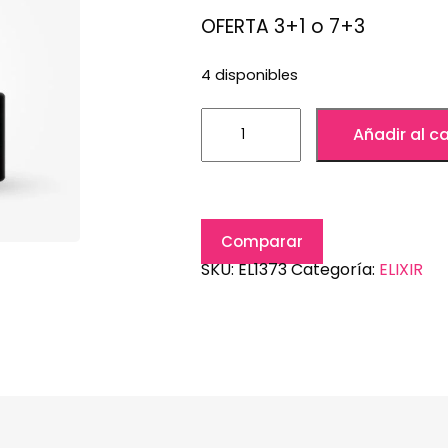
OFERTA 3+1 o 7+3
4 disponibles
Añadir al ca
Comparar
SKU:
EL1373
Categoría:
ELIXIR