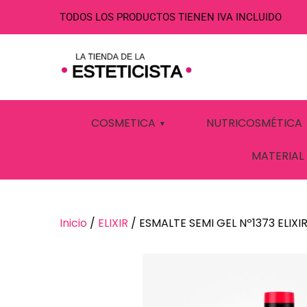
TODOS LOS PRODUCTOS TIENEN IVA INCLUIDO
ESMALTE SEMI 
COSMETICA
NUTRICOSMÉTICA
MATERIAL
Inicio
/
ELIXIR
/ ESMALTE SEMI GEL Nº1373 ELIXI