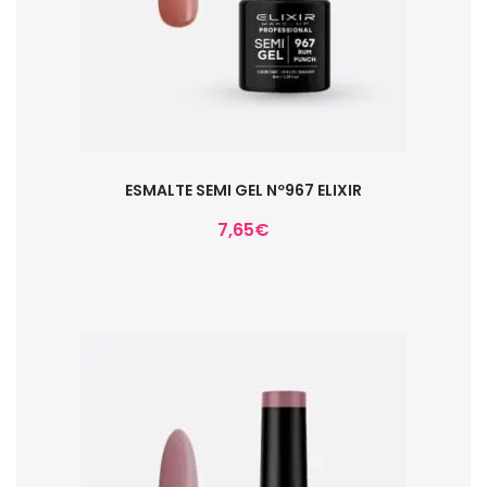
ESMALTE SEMI GEL Nº967 ELIXIR
7,65
€