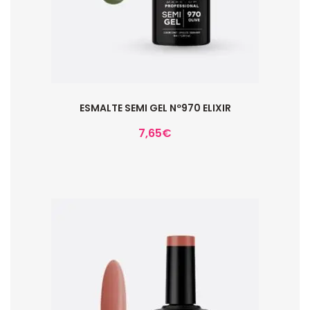
ESMALTE SEMI GEL Nº970 ELIXIR
7,65
€