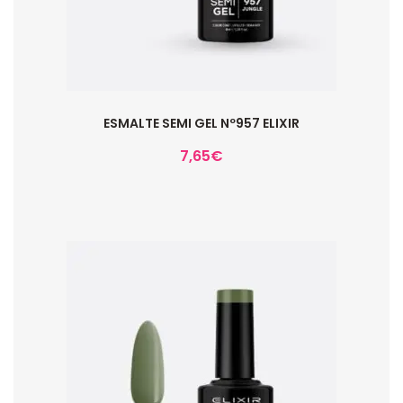
ESMALTE SEMI GEL Nº957 ELIXIR
7,65
€