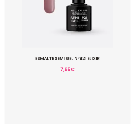
ESMALTE SEMI GEL Nº921 ELIXIR
7,65
€