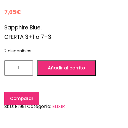
7,65
€
Sapphire Blue.
OFERTA 3+1 o 7+3
2 disponibles
Añadir al carrito
Comparar
SKU:
EL991
Categoría:
ELIXIR