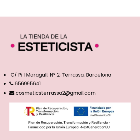
C/ Pi I Maragall, Nº 2, Terrassa, Barcelona
656995641
cosmeticsterrassa2@gmail.com