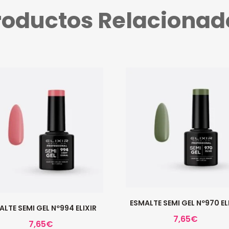
roductos Relacionad
ESMALTE SEMI GEL Nº970 EL
ALTE SEMI GEL Nº994 ELIXIR
7,65
€
7,65
€