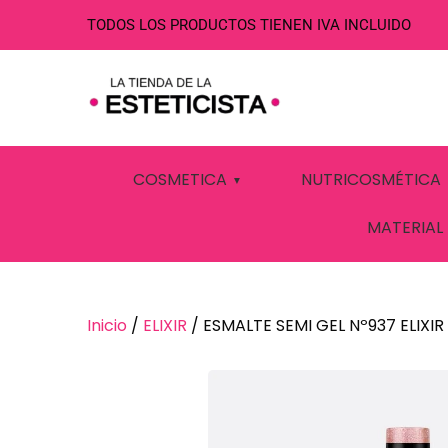
TODOS LOS PRODUCTOS TIENEN IVA INCLUIDO
ESMALTE SEMI 
COSMETICA
NUTRICOSMÉTICA
MATERIAL
Inicio
/
ELIXIR
/ ESMALTE SEMI GEL Nº937 ELIXIR