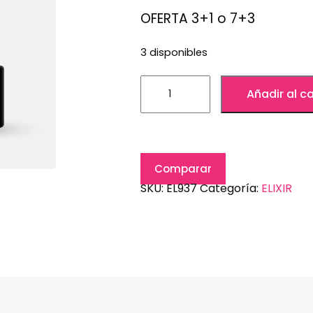
OFERTA 3+1 o 7+3
3 disponibles
Añadir al ca
Comparar
SKU:
EL937
Categoría:
ELIXIR