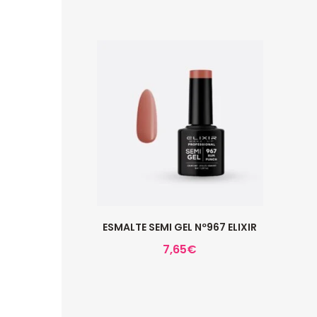
ESMALTE SEMI GEL Nº967 ELIXIR
7,65
€