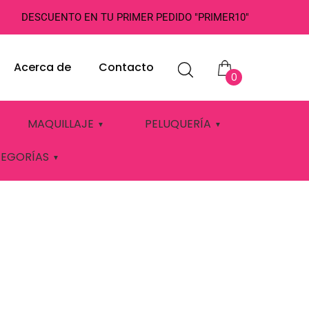
DESCUENTO EN TU PRIMER PEDIDO "PRIMER10"
Acerca de
Contacto
0
MAQUILLAJE
PELUQUERÍA
TEGORÍAS