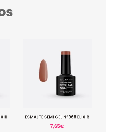
os
IXIR
ESMALTE SEMI GEL Nº968 ELIXIR
7,65
€