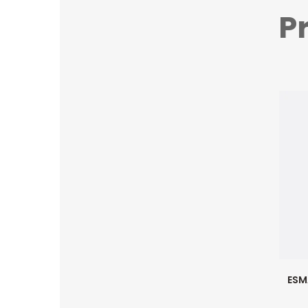
P
ESM