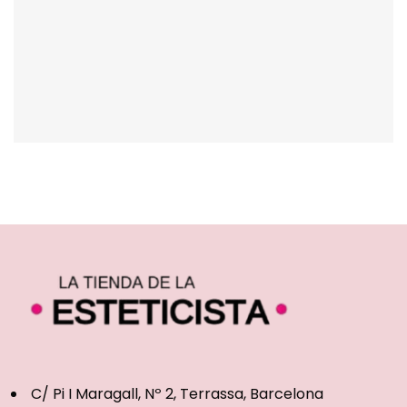
C/ Pi I Maragall, Nº 2, Terrassa, Barcelona