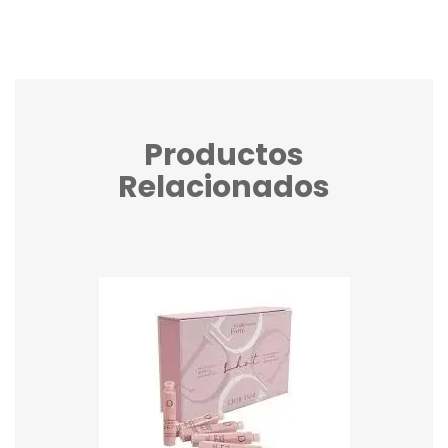
Productos
Relacionados