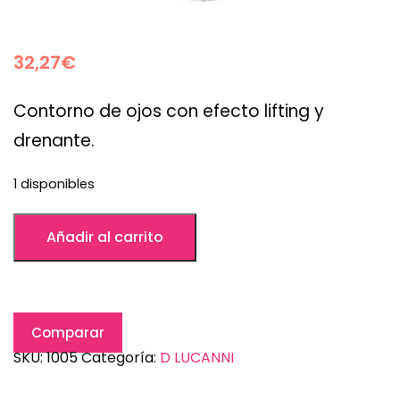
32,27
€
Contorno de ojos con efecto lifting y
drenante.
1 disponibles
Añadir al carrito
Comparar
SKU:
1005
Categoría:
D LUCANNI