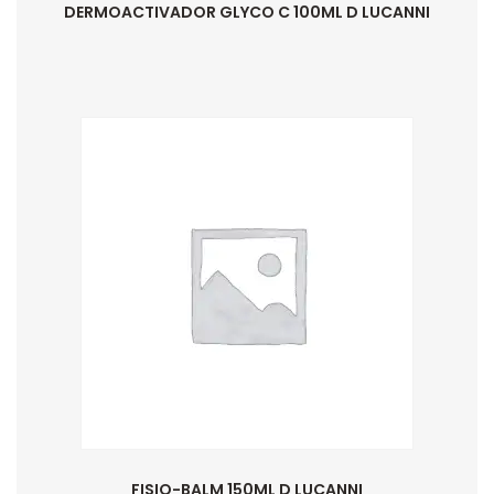
DERMOACTIVADOR GLYCO C 100ML D LUCANNI
FISIO-BALM 150ML D LUCANNI