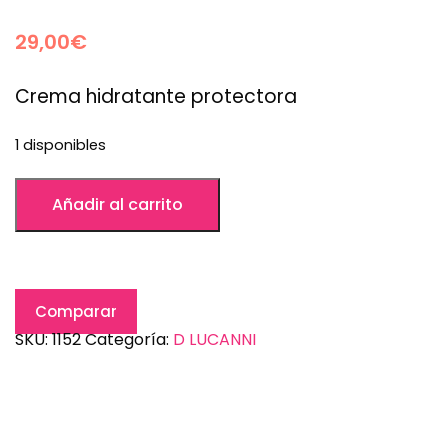
29,00
€
Crema hidratante protectora
1 disponibles
Añadir al carrito
Comparar
SKU:
1152
Categoría:
D LUCANNI