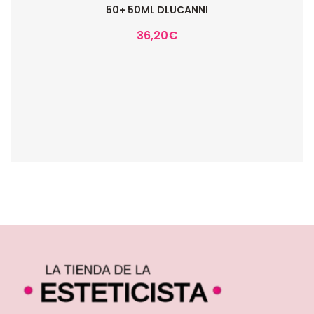
50+ 50ML DLUCANNI
36,20
€