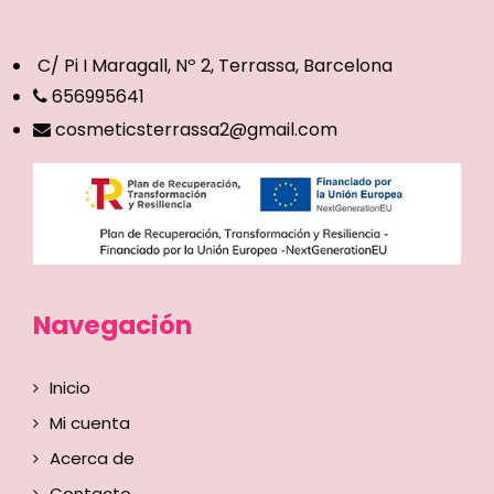
C/ Pi I Maragall, Nº 2, Terrassa, Barcelona
656995641
cosmeticsterrassa2@gmail.com
Navegación
Inicio
Mi cuenta
Acerca de
Contacto