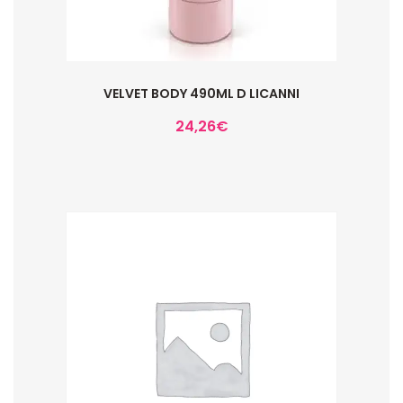
VELVET BODY 490ML D LICANNI
24,26
€