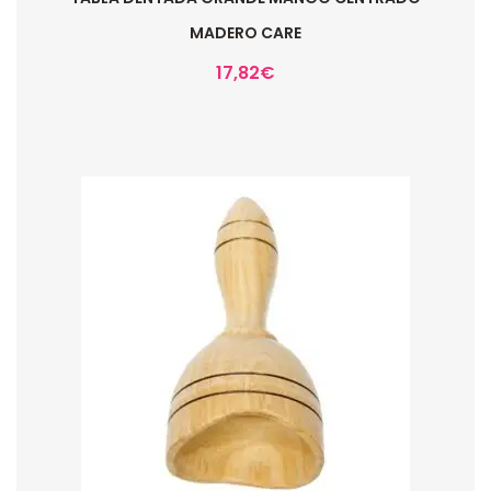
MADERO CARE
17,82
€