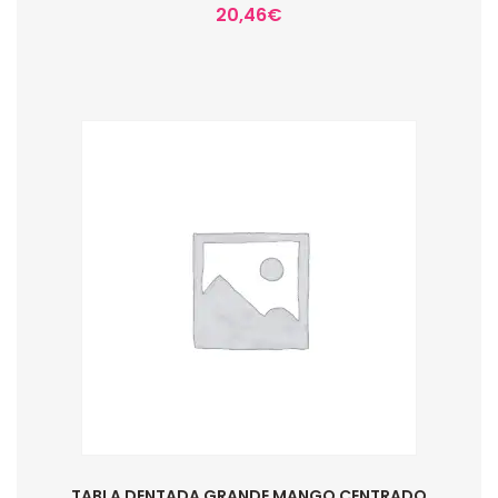
20,46
€
TABLA DENTADA GRANDE MANGO CENTRADO