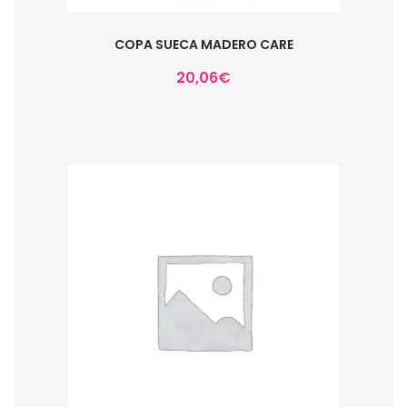
COPA SUECA MADERO CARE
20,06
€