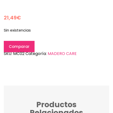
21,49
€
Sin existencias
Comparar
SKU:
MC02
Categoría:
MADERO CARE
Productos
Relacionados