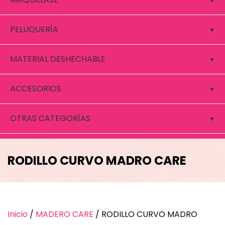
PELUQUERÍA
MATERIAL DESHECHABLE
ACCESORIOS
OTRAS CATEGORÍAS
RODILLO CURVO MADRO CARE
Inicio
/
MADERO CARE
/ RODILLO CURVO MADRO