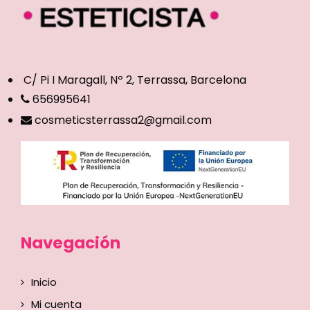
C/ Pi I Maragall, Nº 2, Terrassa, Barcelona
656995641
cosmeticsterrassa2@gmail.com
Navegación
Inicio
Mi cuenta