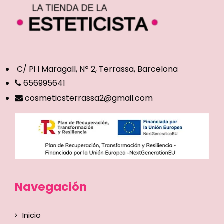
C/ Pi I Maragall, Nº 2, Terrassa, Barcelona
656995641
cosmeticsterrassa2@gmail.com
Navegación
Inicio