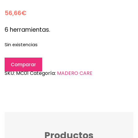
56,66
€
6 herramientas.
Sin existencias
Comparar
SKU:
MC01
Categoría:
MADERO CARE
Productos