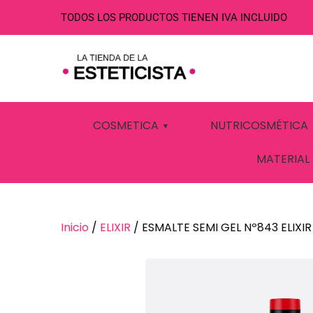
TODOS LOS PRODUCTOS TIENEN IVA INCLUIDO
ESMALTE SEMI 
COSMETICA
NUTRICOSMÉTICA
MATERIAL
Inicio
/
ELIXIR
/ ESMALTE SEMI GEL Nº843 ELIXIR