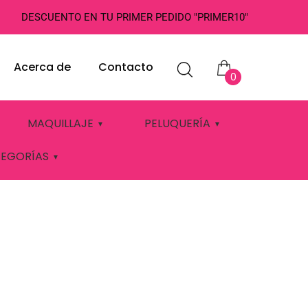
DESCUENTO EN TU PRIMER PEDIDO "PRIMER10"
Acerca de
Contacto
0
MAQUILLAJE
PELUQUERÍA
TEGORÍAS