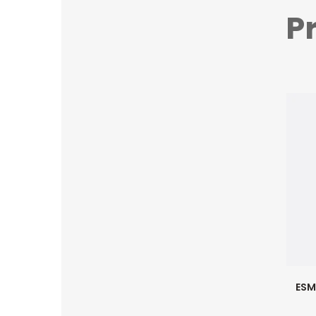
P
ESM