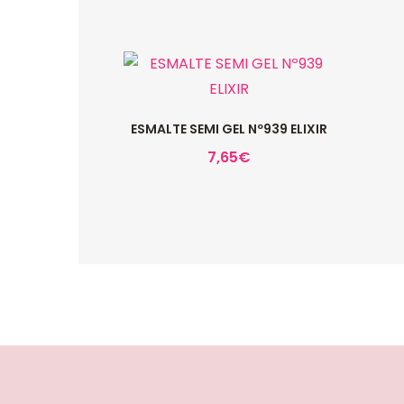
ESMALTE SEMI GEL Nº939 ELIXIR
7,65
€