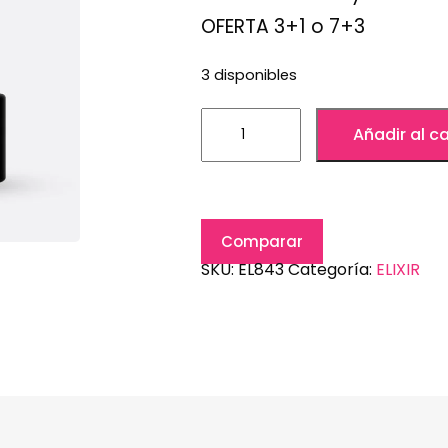
OFERTA 3+1 o 7+3
3 disponibles
Añadir al ca
Comparar
SKU:
EL843
Categoría:
ELIXIR