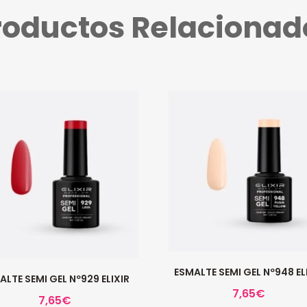
roductos Relacionad
ESMALTE SEMI GEL Nº948 EL
ALTE SEMI GEL Nº929 ELIXIR
7,65
€
7,65
€