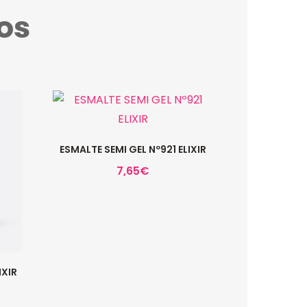
os
ESMALTE SEMI GEL Nº921 ELIXIR
7,65
€
IXIR