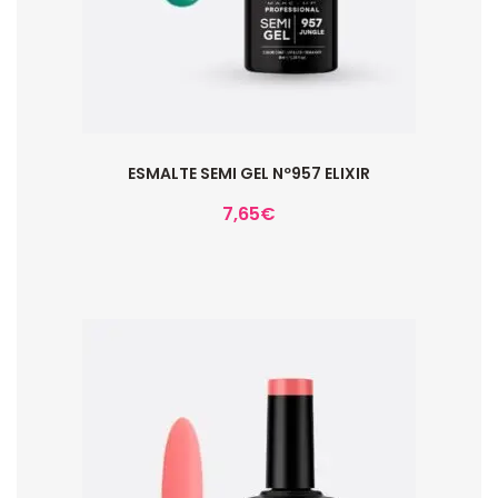
ESMALTE SEMI GEL Nº957 ELIXIR
7,65
€