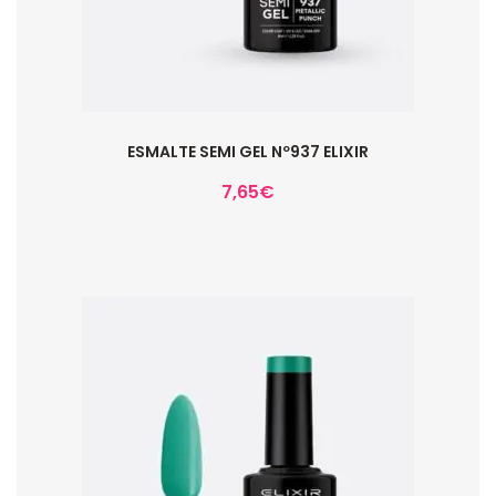
ESMALTE SEMI GEL Nº937 ELIXIR
7,65
€