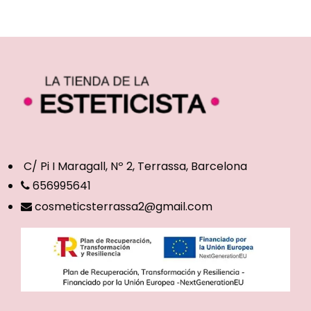
C/ Pi I Maragall, Nº 2, Terrassa, Barcelona
656995641
cosmeticsterrassa2@gmail.com