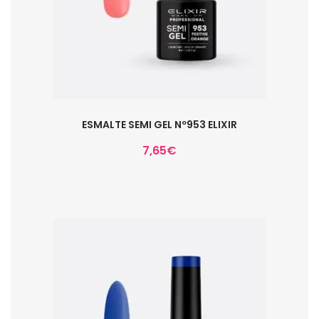
ESMALTE SEMI GEL Nº953 ELIXIR
7,65
€