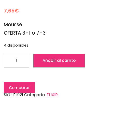
7,65
€
Mousse.
OFERTA 3+1 o 7+3
4 disponibles
Añadir al carrito
Comparar
SKU:
EL921
Categoría:
ELIXIR