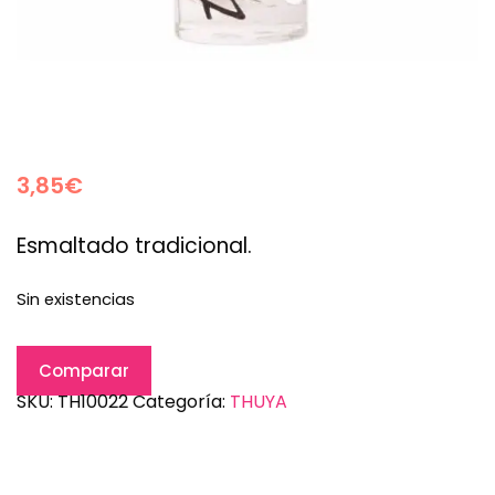
3,85
€
Esmaltado tradicional.
Sin existencias
Comparar
SKU:
TH10022
Categoría:
THUYA