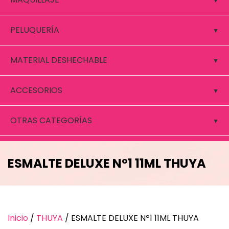
PELUQUERÍA
MATERIAL DESHECHABLE
ACCESORIOS
OTRAS CATEGORÍAS
ESMALTE DELUXE Nº1 11ML THUYA
Inicio
/
THUYA
/ ESMALTE DELUXE Nº1 11ML THUYA