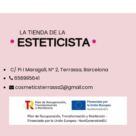
C/ Pi I Maragall, Nº 2, Terrassa, Barcelona
656995641
cosmeticsterrassa2@gmail.com