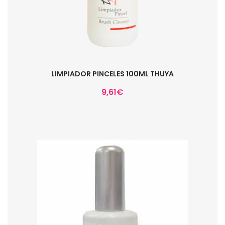
LIMPIADOR PINCELES 100ML THUYA
9,61
€