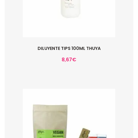
DILUYENTE TIPS 100ML THUYA
8,67
€