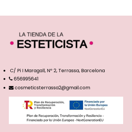
C/ Pi I Maragall, Nº 2, Terrassa, Barcelona
656995641
cosmeticsterrassa2@gmail.com