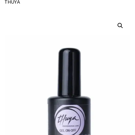
THUYA