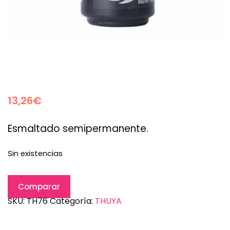
13,26
€
Esmaltado semipermanente.
Sin existencias
Comparar
SKU:
TH76
Categoría:
THUYA