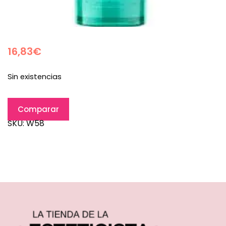
16,83
€
Sin existencias
Comparar
SKU:
W58