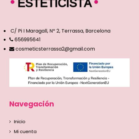
C/ Pi I Maragall, Nº 2, Terrassa, Barcelona
656995641
cosmeticsterrassa2@gmail.com
Navegación
Inicio
Mi cuenta