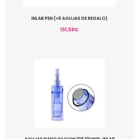
INLAB PEN (+6 AGUJAS DE REGALO)
151,58
€