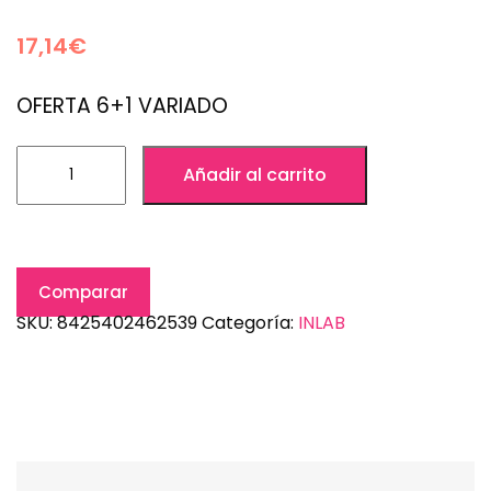
17,14
€
OFERTA 6+1 VARIADO
Añadir al carrito
Comparar
SKU:
8425402462539
Categoría:
INLAB