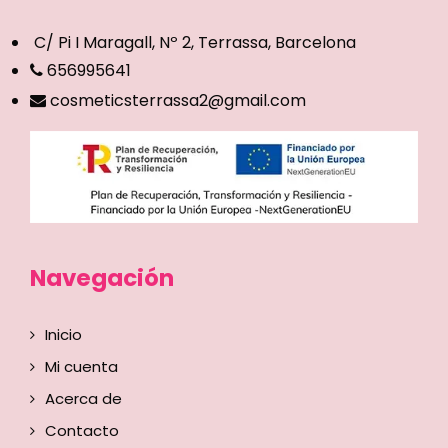
C/ Pi I Maragall, Nº 2, Terrassa, Barcelona
656995641
cosmeticsterrassa2@gmail.com
Navegación
Inicio
Mi cuenta
Acerca de
Contacto