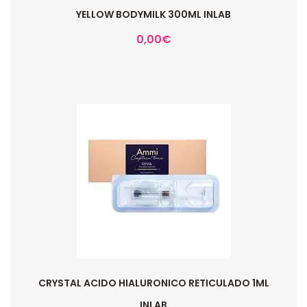
YELLOW BODYMILK 300ML INLAB
0,00
€
CRYSTAL ACIDO HIALURONICO RETICULADO 1ML
INLAB