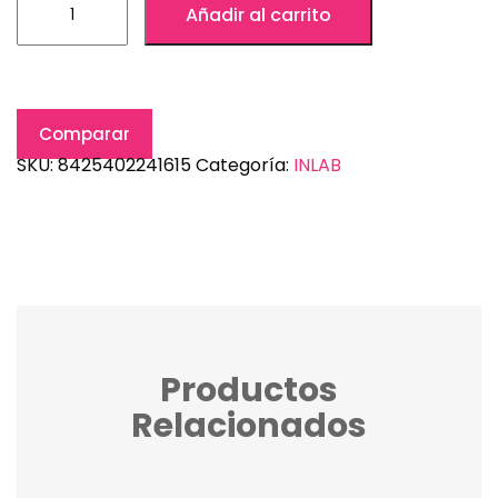
Añadir al carrito
Comparar
SKU:
8425402241615
Categoría:
INLAB
Productos
Relacionados