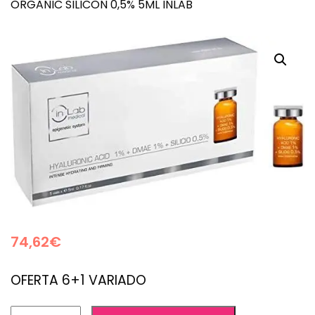
ORGANIC SILICON 0,5% 5ML INLAB
74,62
€
OFERTA 6+1 VARIADO