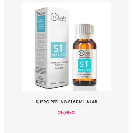
SUERO PEELING S1 60ML INLAB
25,65
€