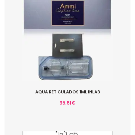
AQUA RETICULADOS 1ML INLAB
95,61
€