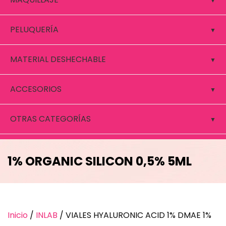
PELUQUERÍA
MATERIAL DESHECHABLE
ACCESORIOS
OTRAS CATEGORÍAS
VIALES HYALURONIC ACID 1% DMAE
1% ORGANIC SILICON 0,5% 5ML
INLAB
Inicio
/
INLAB
/ VIALES HYALURONIC ACID 1% DMAE 1%