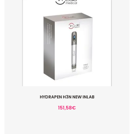
HYDRAPEN H3N NEW INLAB
151,58
€