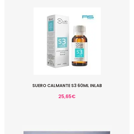
SUERO CALMANTE S3 60ML INLAB
25,65
€