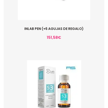
INLAB PEN (+6 AGUJAS DE REGALO)
151,58
€