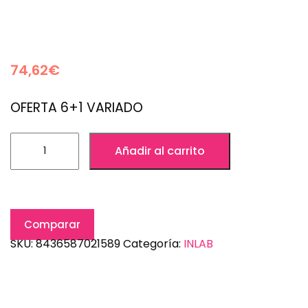
74,62
€
OFERTA 6+1 VARIADO
Añadir al carrito
Comparar
SKU:
8436587021589
Categoría:
INLAB