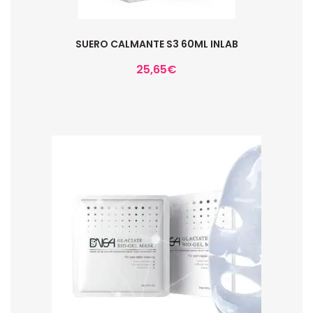
SUERO CALMANTE S3 60ML INLAB
25,65
€