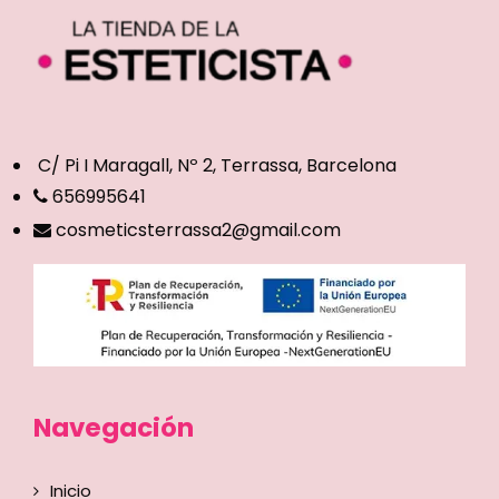
C/ Pi I Maragall, Nº 2, Terrassa, Barcelona
656995641
cosmeticsterrassa2@gmail.com
Navegación
Inicio