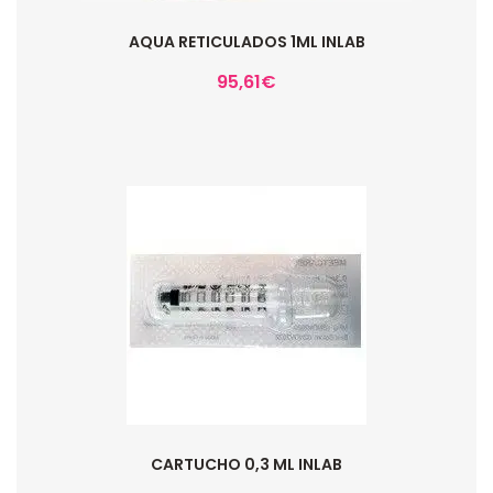
AQUA RETICULADOS 1ML INLAB
95,61
€
CARTUCHO 0,3 ML INLAB