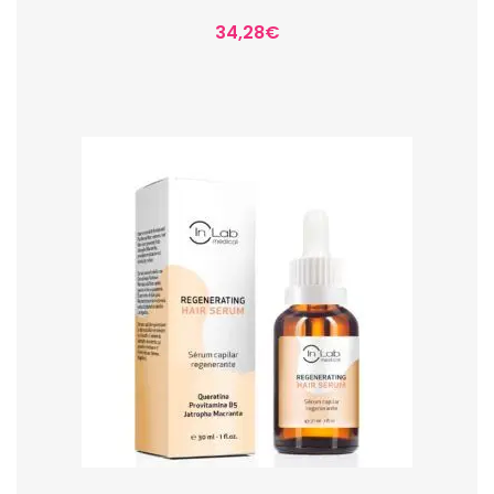
34,28
€