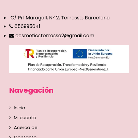
C/ Pi I Maragall, Nº 2, Terrassa, Barcelona
656995641
cosmeticsterrassa2@gmail.com
Navegación
Inicio
Mi cuenta
Acerca de
Contacto