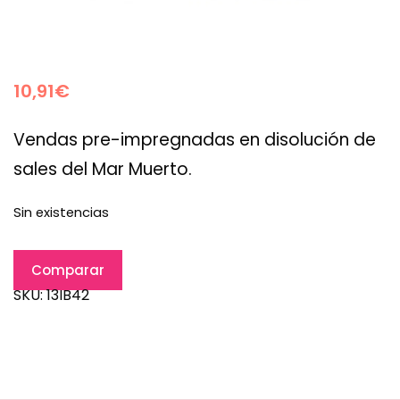
10,91
€
Vendas pre-impregnadas en disolución de
sales del Mar Muerto.
Sin existencias
Comparar
SKU:
13IB42