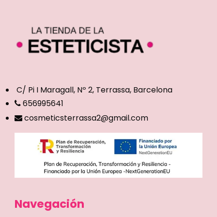
C/ Pi I Maragall, Nº 2, Terrassa, Barcelona
656995641
cosmeticsterrassa2@gmail.com
Navegación