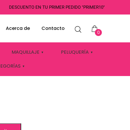
DESCUENTO EN TU PRIMER PEDIDO "PRIMER10"
Acerca de
Contacto
0
GO &
MAQUILLAJE
PELUQUERÍA
TEGORÍAS