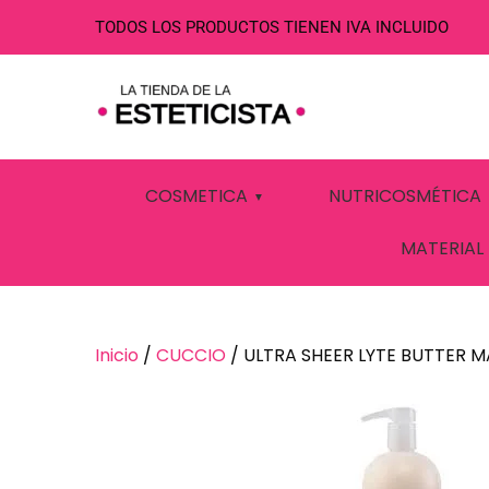
TODOS LOS PRODUCTOS TIENEN IVA INCLUIDO
ULTRA SHEER 
COSMETICA
NUTRICOSMÉTICA
BERGAMOT 94
MATERIAL
Inicio
/
CUCCIO
/ ULTRA SHEER LYTE BUTTER