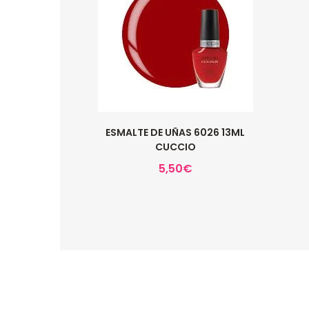
ESMALTE DE UÑAS 6026 13ML
CUCCIO
5,50
€