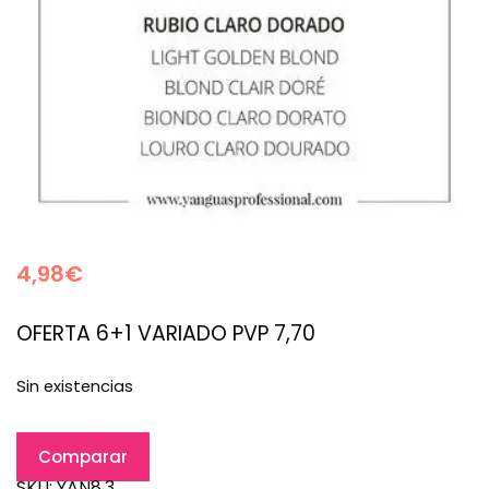
4,98
€
OFERTA 6+1 VARIADO PVP 7,70
Sin existencias
Comparar
SKU:
YAN8.3