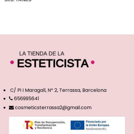
C/ Pi I Maragall, Nº 2, Terrassa, Barcelona
656995641
cosmeticsterrassa2@gmail.com