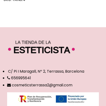
C/ Pi I Maragall, Nº 2, Terrassa, Barcelona
656995641
cosmeticsterrassa2@gmail.com