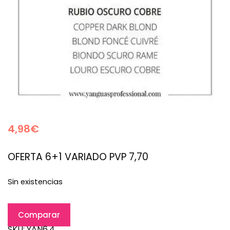
4,98
€
OFERTA 6+1 VARIADO PVP 7,70
Sin existencias
Comparar
SKU:
YAN6.4