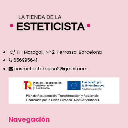
C/ Pi I Maragall, Nº 2, Terrassa, Barcelona
656995641
cosmeticsterrassa2@gmail.com
Navegación