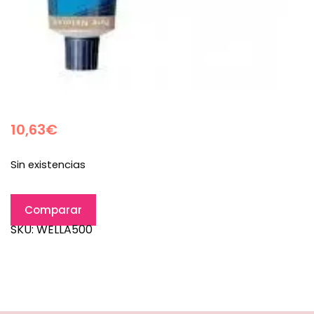
10,63
€
Sin existencias
Comparar
SKU:
WELLA500