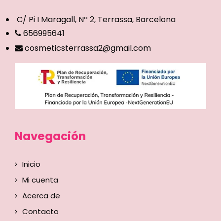
C/ Pi I Maragall, Nº 2, Terrassa, Barcelona
656995641
cosmeticsterrassa2@gmail.com
Navegación
Inicio
Mi cuenta
Acerca de
Contacto