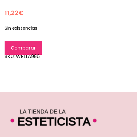
11,22
€
Sin existencias
Comparar
SKU:
WELLA996