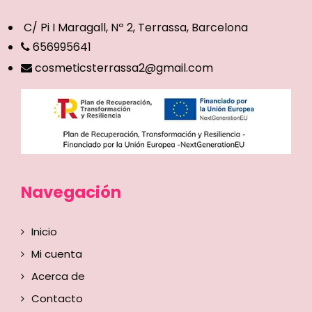
C/ Pi I Maragall, Nº 2, Terrassa, Barcelona
656995641
cosmeticsterrassa2@gmail.com
Navegación
Inicio
Mi cuenta
Acerca de
Contacto