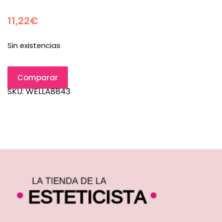
11,22
€
Sin existencias
Comparar
SKU:
WELLA8843