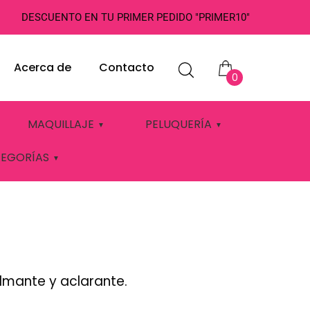
DESCUENTO EN TU PRIMER PEDIDO "PRIMER10"
Acerca de
Contacto
0
BRUNO
MAQUILLAJE
PELUQUERÍA
TEGORÍAS
almante y aclarante.