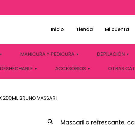
Inicio
Tienda
Mi cuenta
ING MASK 200ML 
MANICURA Y PEDICURA
DEPILACIÓN
 DESHECHABLE
ACCESORIOS
OTRAS CA
K 200ML BRUNO VASSARI
Mascarilla refrescante, c