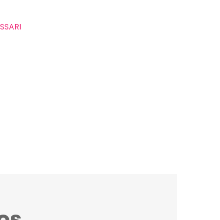
SSARI
os