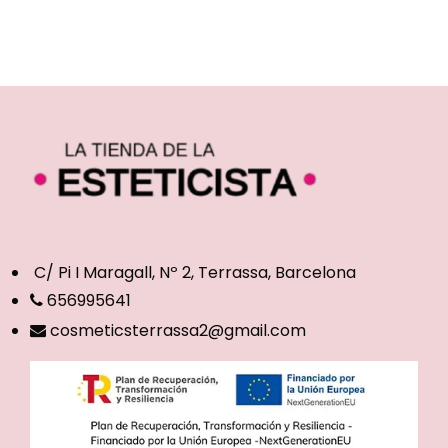
C/ Pi I Maragall, Nº 2, Terrassa, Barcelona
656995641
cosmeticsterrassa2@gmail.com