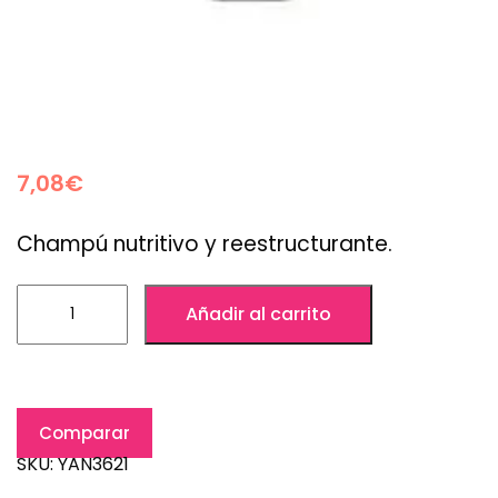
7,08
€
Champú nutritivo y reestructurante.
Añadir al carrito
Comparar
SKU:
YAN3621