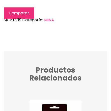
Comparar
SKU:
EV19
Categoría:
MINA
Productos
Relacionados