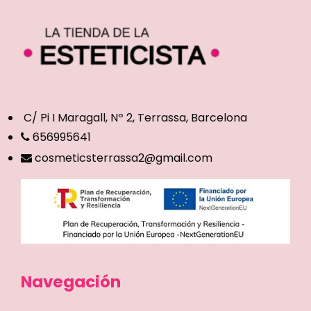
C/ Pi I Maragall, Nº 2, Terrassa, Barcelona
656995641
cosmeticsterrassa2@gmail.com
Navegación