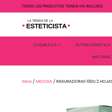
TODOS LOS PRODUCTOS TIENEN IVA INCLUIDO
RASURADORAS
COSMETICA
NUTRICOSMÉTICA
MATERIAL
Inicio
/
MEDUSA
/ RASURADORAS 100U 2 HOJA