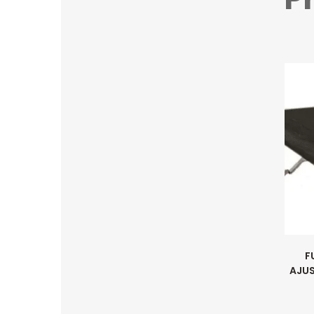
F
AJUS