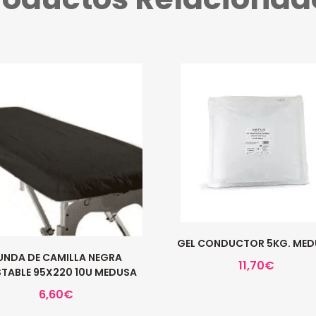
GEL CONDUCTOR 5KG. ME
UNDA DE CAMILLA NEGRA
11,70
€
TABLE 95X220 10U MEDUSA
6,60
€