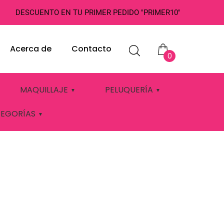
DESCUENTO EN TU PRIMER PEDIDO "PRIMER10"
Acerca de
Contacto
0
EDUSA
MAQUILLAJE
PELUQUERÍA
TEGORÍAS