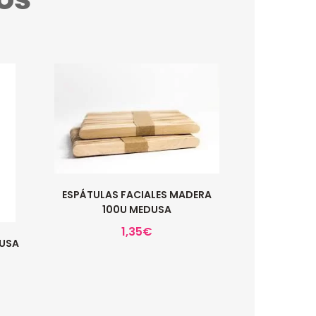
ESPÁTULAS FACIALES MADERA
100U MEDUSA
1,35
€
DUSA