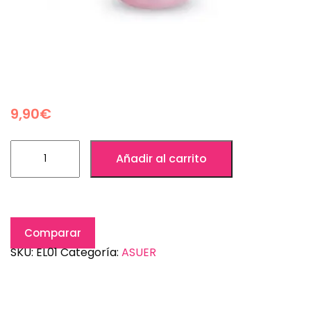
9,90
€
Añadir al carrito
Comparar
SKU:
EL01
Categoría:
ASUER