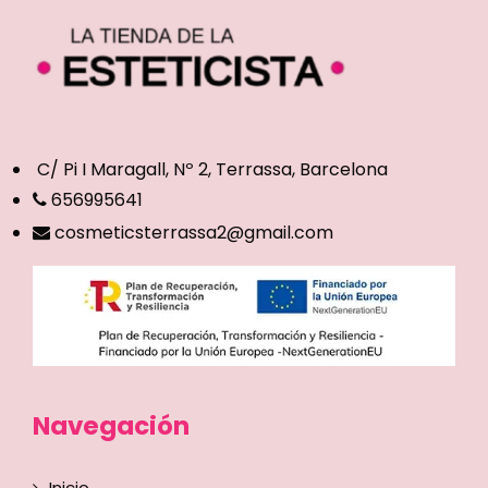
C/ Pi I Maragall, Nº 2, Terrassa, Barcelona
656995641
cosmeticsterrassa2@gmail.com
Navegación
Inicio