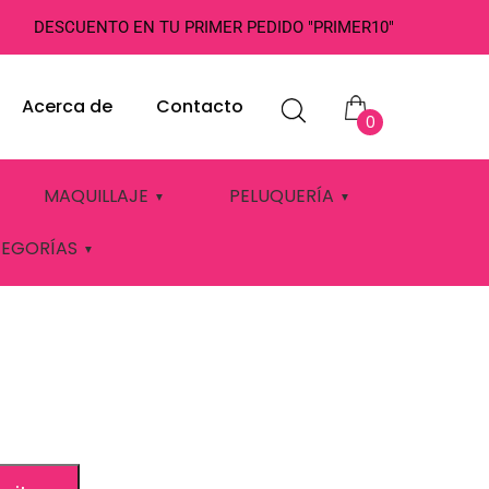
DESCUENTO EN TU PRIMER PEDIDO "PRIMER10"
Acerca de
Contacto
0
UDEA
MAQUILLAJE
PELUQUERÍA
TEGORÍAS