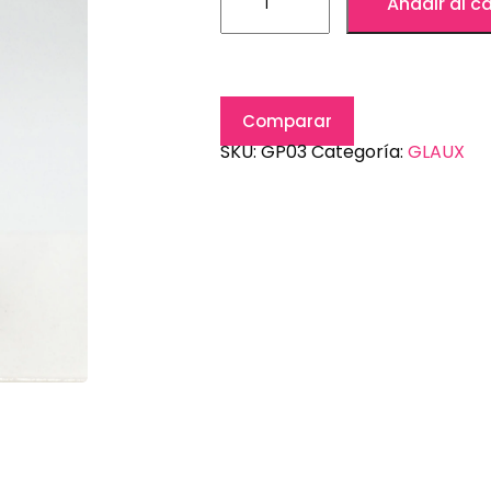
Añadir al ca
Comparar
SKU:
GP03
Categoría:
GLAUX