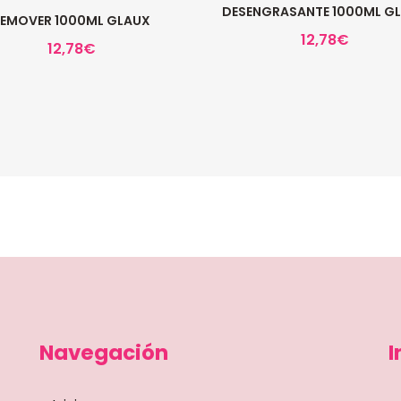
DESENGRASANTE 1000ML G
REMOVER 1000ML GLAUX
12,78
€
12,78
€
Navegación
I