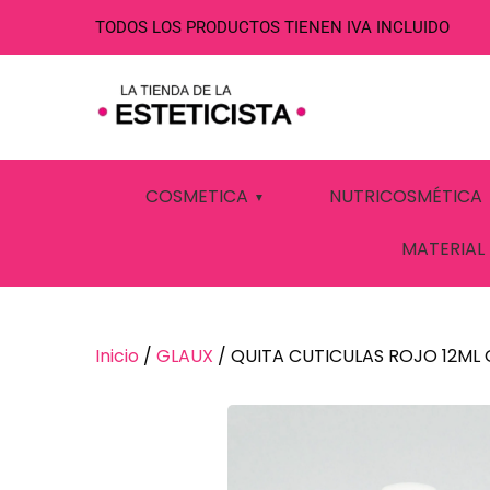
TODOS LOS PRODUCTOS TIENEN IVA INCLUIDO
QUITA CUTICU
COSMETICA
NUTRICOSMÉTICA
MATERIAL
Inicio
/
GLAUX
/ QUITA CUTICULAS ROJO 12ML