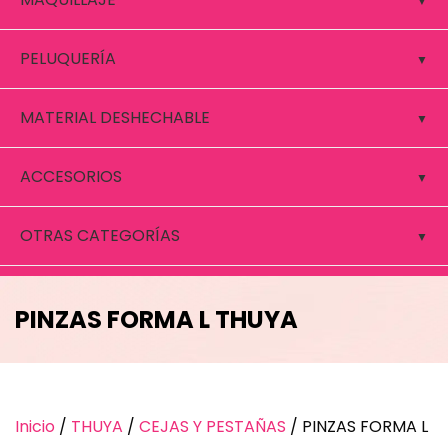
PELUQUERÍA
MATERIAL DESHECHABLE
ACCESORIOS
OTRAS CATEGORÍAS
PINZAS FORMA L THUYA
Inicio
/
THUYA
/
CEJAS Y PESTAÑAS
/ PINZAS FORMA L