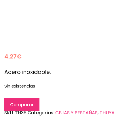
4,27
€
Acero inoxidable.
Sin existencias
Comparar
SKU:
TH36
Categorías:
CEJAS Y PESTAÑAS
,
THUYA