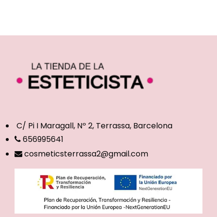
C/ Pi I Maragall, Nº 2, Terrassa, Barcelona
656995641
cosmeticsterrassa2@gmail.com