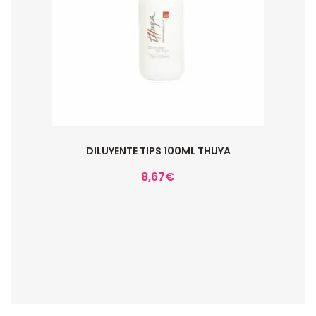
DILUYENTE TIPS 100ML THUYA
8,67
€