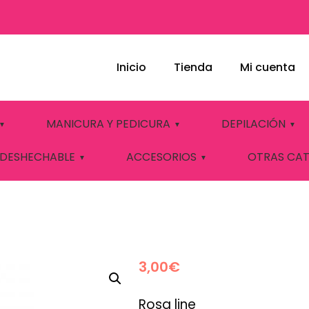
Inicio
Tienda
Mi cuenta
A SIBEL
MANICURA Y PEDICURA
DEPILACIÓN
 DESHECHABLE
ACCESORIOS
OTRAS CA
3,00
€
Rosa line