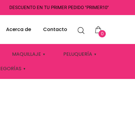
DESCUENTO EN TU PRIMER PEDIDO "PRIMER10"
Acerca de
Contacto
0
MAQUILLAJE
PELUQUERÍA
TEGORÍAS