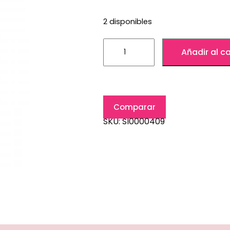
2 disponibles
Añadir al ca
Comparar
SKU:
SI0000409