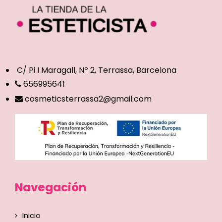
C/ Pi I Maragall, Nº 2, Terrassa, Barcelona
656995641
cosmeticsterrassa2@gmail.com
Navegación
Inicio