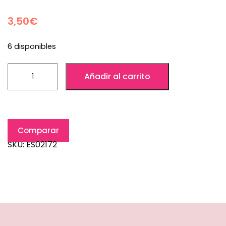
3,50
€
6 disponibles
Añadir al carrito
Comparar
SKU:
ES02172