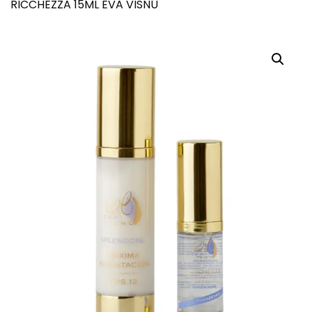
RICCHEZZA 15ML EVA VISNÚ