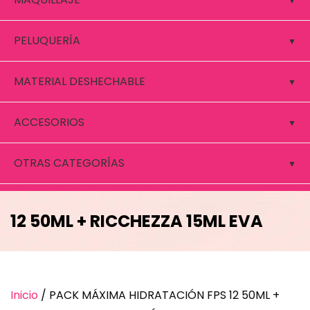
PELUQUERÍA
MATERIAL DESHECHABLE
ACCESORIOS
OTRAS CATEGORÍAS
PACK MÁXIMA HIDRATACIÓN FPS
12 50ML + RICCHEZZA 15ML EVA
VISNÚ
Inicio
/ PACK MÁXIMA HIDRATACIÓN FPS 12 50ML +