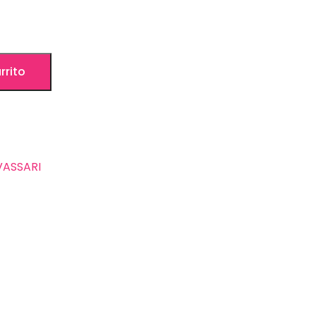
rrito
ASSARI