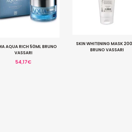
SKIN WHITENING MASK 20
MA AQUA RICH 50ML BRUNO
BRUNO VASSARI
VASSARI
54,17
€