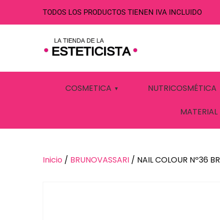
TODOS LOS PRODUCTOS TIENEN IVA INCLUIDO
NAIL COLOUR 
COSMETICA
NUTRICOSMÉTICA
MATERIAL
Inicio
/
BRUNOVASSARI
/ NAIL COLOUR Nº36 B