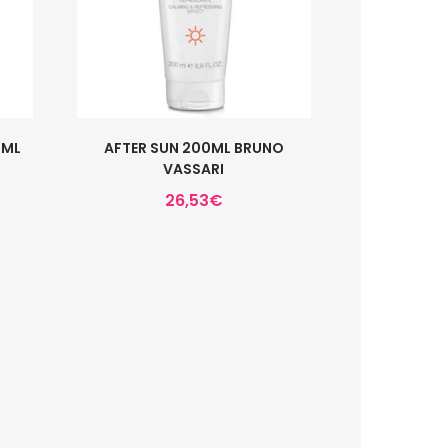
0ML
AFTER SUN 200ML BRUNO
VASSARI
26,53
€