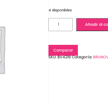
4 disponibles
Añadir al ca
Comparar
SKU:
BV4216
Categoría:
BRUNOV