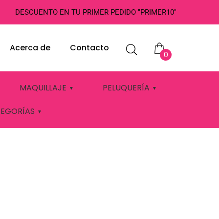
DESCUENTO EN TU PRIMER PEDIDO "PRIMER10"
Acerca de
Contacto
0
ARI
MAQUILLAJE
PELUQUERÍA
TEGORÍAS