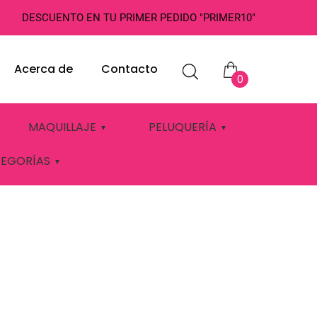
DESCUENTO EN TU PRIMER PEDIDO "PRIMER10"
Acerca de
Contacto
0
 CALÉNDULA
MAQUILLAJE
PELUQUERÍA
TEGORÍAS