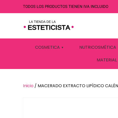
TODOS LOS PRODUCTOS TIENEN IVA INCLUIDO
MACERADO EX
COSMETICA
NUTRICOSMÉTICA
500ML AROMS
MATERIAL
Inicio
/ MACERADO EXTRACTO LIPÍDICO CALÉ