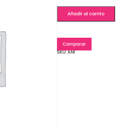
Añadir al carrito
Comparar
SKU:
AN1