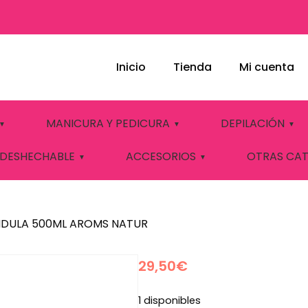
Inicio
Tienda
Mi cuenta
TRACTO LIPÍDICO
MANICURA Y PEDICURA
DEPILACIÓN
 NATUR
 DESHECHABLE
ACCESORIOS
OTRAS CA
NDULA 500ML AROMS NATUR
29,50
€
1 disponibles