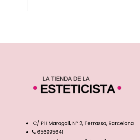
C/ Pi I Maragall, Nº 2, Terrassa, Barcelona
656995641