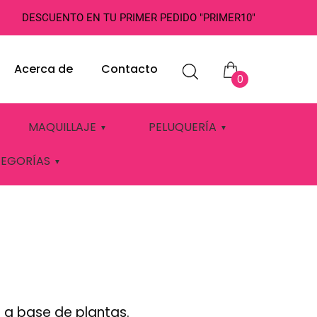
DESCUENTO EN TU PRIMER PEDIDO "PRIMER10"
Acerca de
Contacto
0
MAQUILLAJE
PELUQUERÍA
TEGORÍAS
a base de plantas.