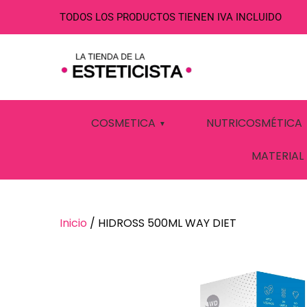
TODOS LOS PRODUCTOS TIENEN IVA INCLUIDO
HIDROSS 500M
COSMETICA
NUTRICOSMÉTICA
MATERIAL
Inicio
/ HIDROSS 500ML WAY DIET