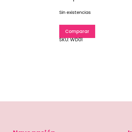
Sin existencias
Comparar
SKU:
WD01