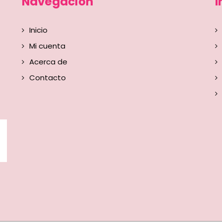
Navegación
I
Inicio
Mi cuenta
Acerca de
Contacto