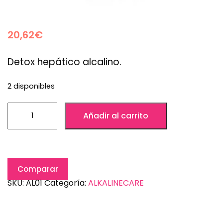
20,62
€
Detox hepático alcalino.
2 disponibles
Añadir al carrito
Comparar
SKU:
AL01
Categoría:
ALKALINECARE