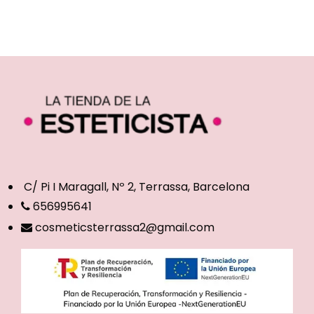
C/ Pi I Maragall, Nº 2, Terrassa, Barcelona
656995641
cosmeticsterrassa2@gmail.com