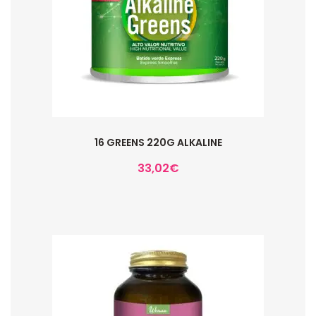
16 GREENS 220G ALKALINE
33,02
€