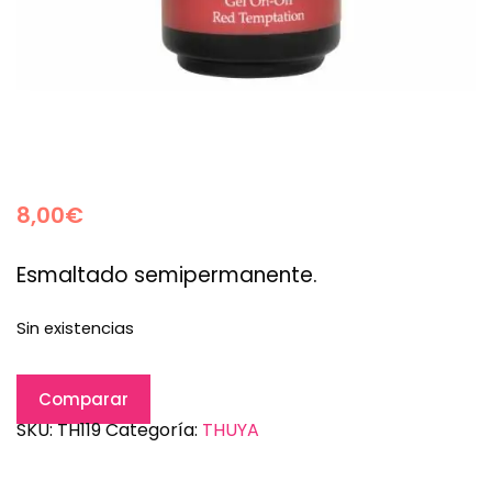
8,00
€
Esmaltado semipermanente.
Sin existencias
Comparar
SKU:
TH119
Categoría:
THUYA