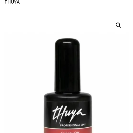
THUYA