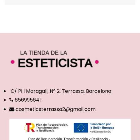
C/ Pi I Maragall, Nº 2, Terrassa, Barcelona
656995641
cosmeticsterrassa2@gmail.com