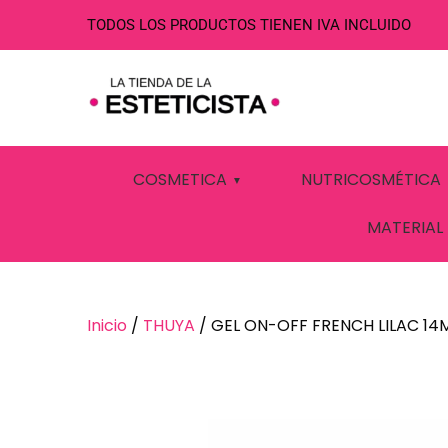
TODOS LOS PRODUCTOS TIENEN IVA INCLUIDO
GEL ON-OFF F
COSMETICA
NUTRICOSMÉTICA
MATERIAL
Inicio
/
THUYA
/ GEL ON-OFF FRENCH LILAC 14