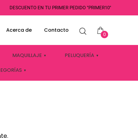
DESCUENTO EN TU PRIMER PEDIDO "PRIMER10"
Acerca de
Contacto
0
 THUYA
MAQUILLAJE
PELUQUERÍA
TEGORÍAS
te.