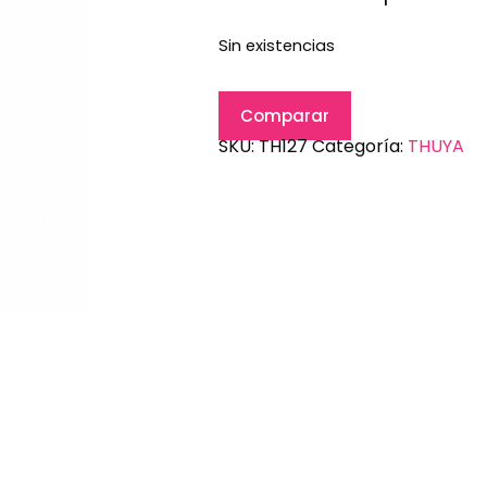
Sin existencias
Comparar
SKU:
TH127
Categoría:
THUYA