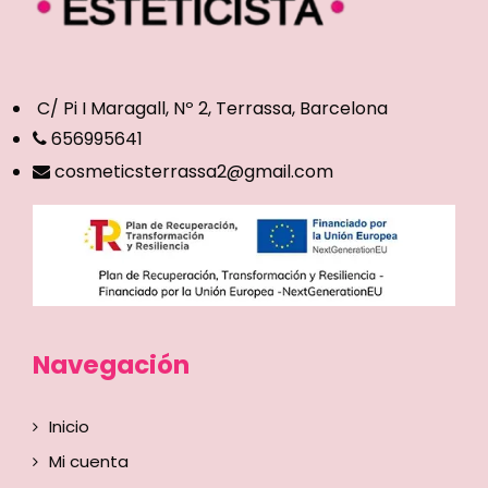
C/ Pi I Maragall, Nº 2, Terrassa, Barcelona
656995641
cosmeticsterrassa2@gmail.com
Navegación
Inicio
Mi cuenta