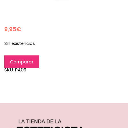
9,95
€
Sin existencias
Comparar
SKU:
PA09