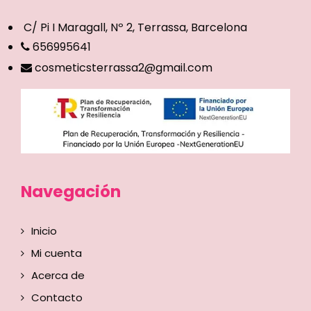
C/ Pi I Maragall, Nº 2, Terrassa, Barcelona
656995641
cosmeticsterrassa2@gmail.com
Navegación
Inicio
Mi cuenta
Acerca de
Contacto