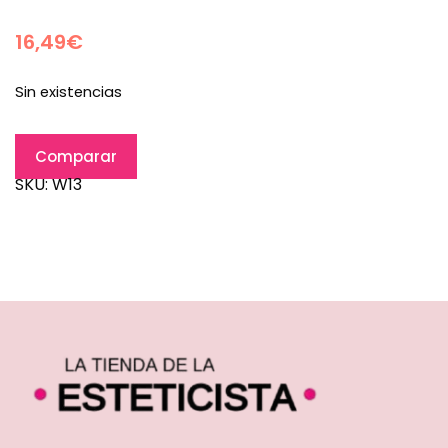
16,49
€
Sin existencias
Comparar
SKU:
W13