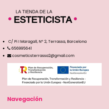
C/ Pi I Maragall, Nº 2, Terrassa, Barcelona
656995641
cosmeticsterrassa2@gmail.com
Navegación