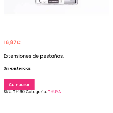
16,87
€
Extensiones de pestañas.
Sin existencias
Comparar
SKU:
TH160
Categoría:
THUYA