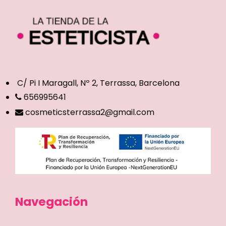
C/ Pi I Maragall, Nº 2, Terrassa, Barcelona
656995641
cosmeticsterrassa2@gmail.com
Navegación