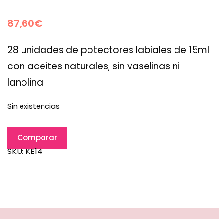
87,60
€
28 unidades de potectores labiales de 15ml
con aceites naturales, sin vaselinas ni
lanolina.
Sin existencias
Comparar
SKU:
KE14