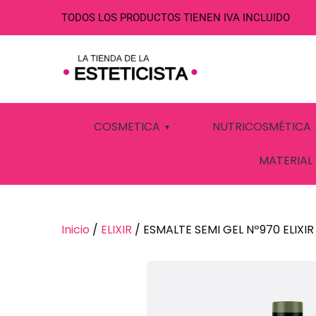
TODOS LOS PRODUCTOS TIENEN IVA INCLUIDO
ESMALTE SEMI 
COSMETICA
NUTRICOSMÉTICA
MATERIAL
Inicio
/
ELIXIR
/ ESMALTE SEMI GEL Nº970 ELIXIR