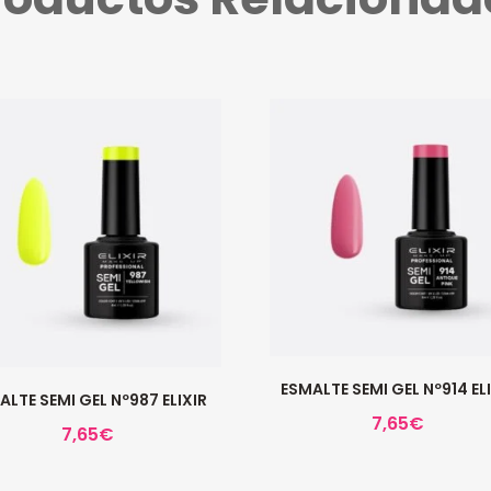
ESMALTE SEMI GEL Nº914 EL
ALTE SEMI GEL Nº987 ELIXIR
7,65
€
7,65
€