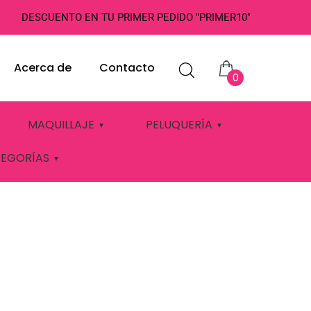
DESCUENTO EN TU PRIMER PEDIDO "PRIMER10"
Acerca de
Contacto
0
MAQUILLAJE
PELUQUERÍA
TEGORÍAS