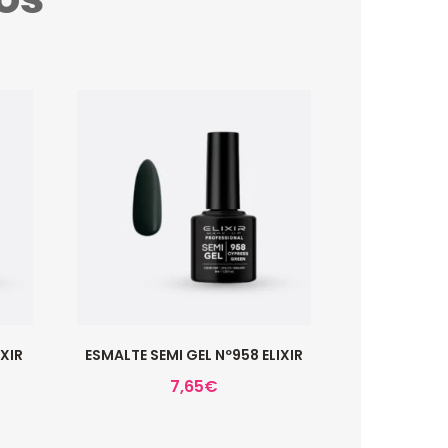
IXIR
ESMALTE SEMI GEL Nº958 ELIXIR
7,65
€