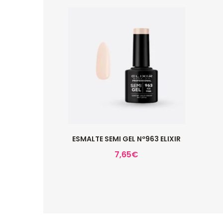
ESMALTE SEMI GEL Nº963 ELIXIR
7,65
€