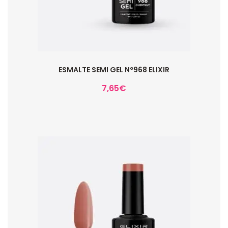
ESMALTE SEMI GEL Nº968 ELIXIR
7,65
€