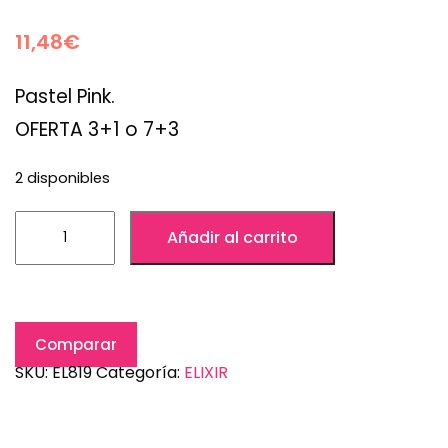
11,48
€
Pastel Pink.
OFERTA 3+1 o 7+3
2 disponibles
Añadir al carrito
Comparar
SKU:
EL819
Categoría:
ELIXIR