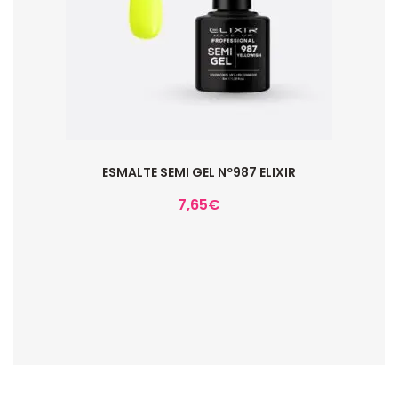
ESMALTE SEMI GEL Nº987 ELIXIR
7,65
€