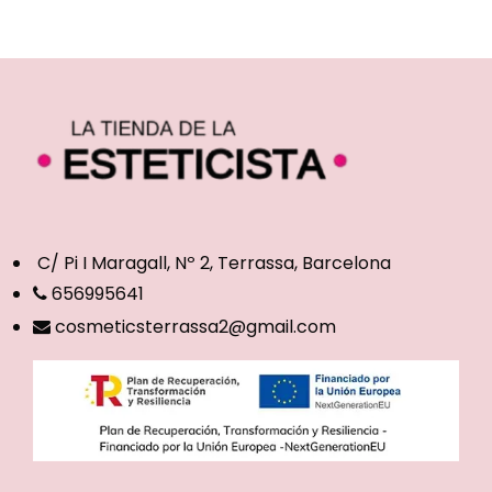
C/ Pi I Maragall, Nº 2, Terrassa, Barcelona
656995641
cosmeticsterrassa2@gmail.com