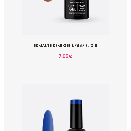
ESMALTE SEMI GEL Nº967 ELIXIR
7,65
€