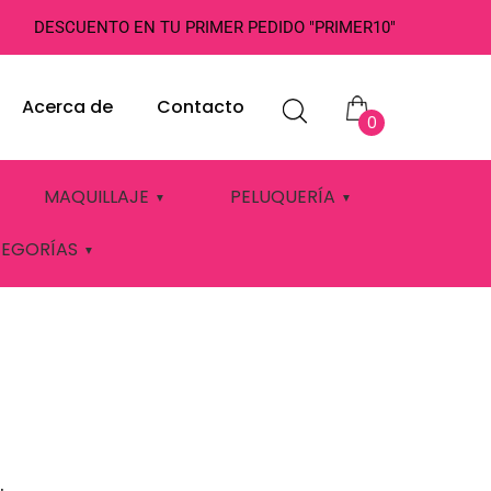
DESCUENTO EN TU PRIMER PEDIDO "PRIMER10"
Acerca de
Contacto
0
MAQUILLAJE
PELUQUERÍA
TEGORÍAS
.