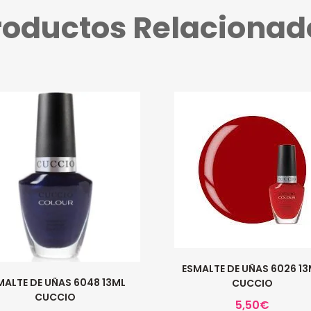
roductos Relacionad
ESMALTE DE UÑAS 6026 1
MALTE DE UÑAS 6048 13ML
CUCCIO
CUCCIO
5,50
€