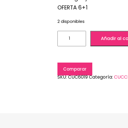
OFERTA 6+1
2 disponibles
Añadir al ca
Comparar
SKU:
CUC6019
Categoría:
CUCC