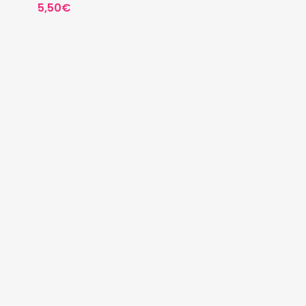
5,50
€