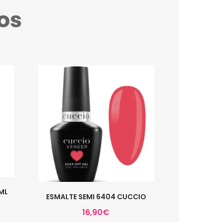
os
3ML
ESMALTE SEMI 6404 CUCCIO
16,90
€