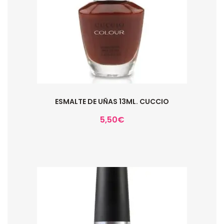
ESMALTE DE UÑAS 13ML. CUCCIO
5,50
€