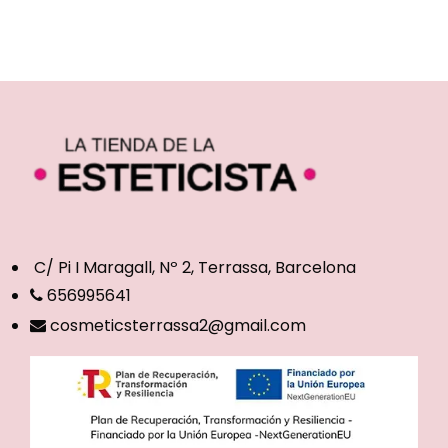
C/ Pi I Maragall, Nº 2, Terrassa, Barcelona
656995641
cosmeticsterrassa2@gmail.com