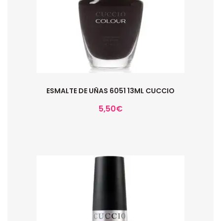
ESMALTE DE UÑAS 6051 13ML CUCCIO
5,50
€