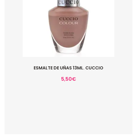
ESMALTE DE UÑAS 13ML. CUCCIO
5,50
€