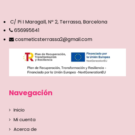
C/ Pi I Maragall, Nº 2, Terrassa, Barcelona
656995641
cosmeticsterrassa2@gmail.com
Navegación
Inicio
Mi cuenta
Acerca de