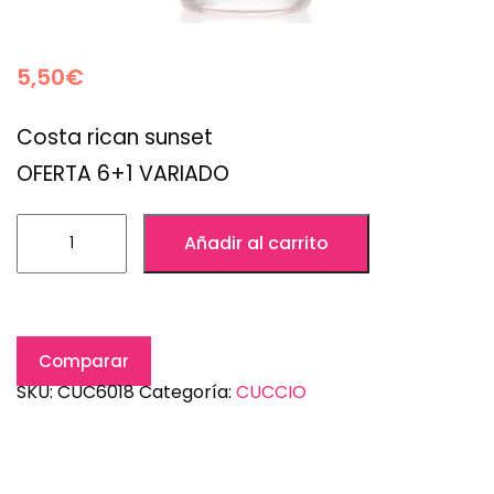
5,50
€
Costa rican sunset
OFERTA 6+1 VARIADO
Añadir al carrito
Comparar
SKU:
CUC6018
Categoría:
CUCCIO