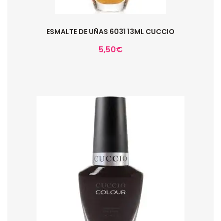
ESMALTE DE UÑAS 6031 13ML CUCCIO
5,50
€