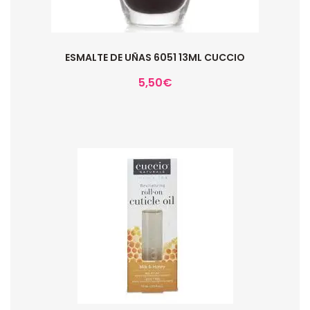
ESMALTE DE UÑAS 6051 13ML CUCCIO
5,50
€