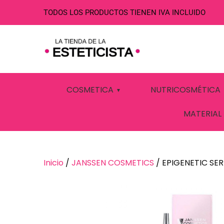
TODOS LOS PRODUCTOS TIENEN IVA INCLUIDO
EPIGENETIC S
COSMETICA
NUTRICOSMÉTICA
MATERIAL
Inicio
/
JANSSEN COSMETICS
/ EPIGENETIC SE