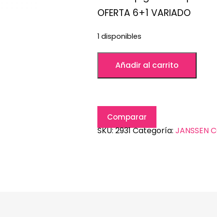
OFERTA 6+1 VARIADO
1 disponibles
Añadir al carrito
Comparar
SKU:
2931
Categoría:
JANSSEN 