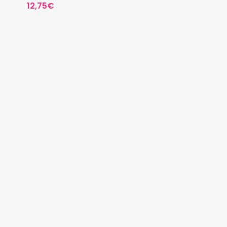
12,75
€