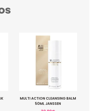
os
SK
MULTI ACTION CLEANSING BALM
50ML JANSSEN