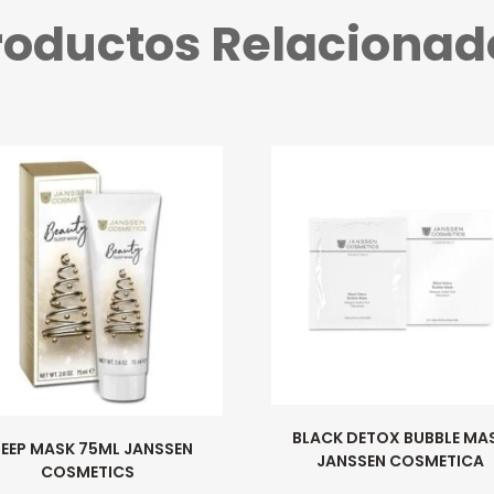
roductos Relacionad
BLACK DETOX BUBBLE MA
LEEP MASK 75ML JANSSEN
JANSSEN COSMETICA
COSMETICS