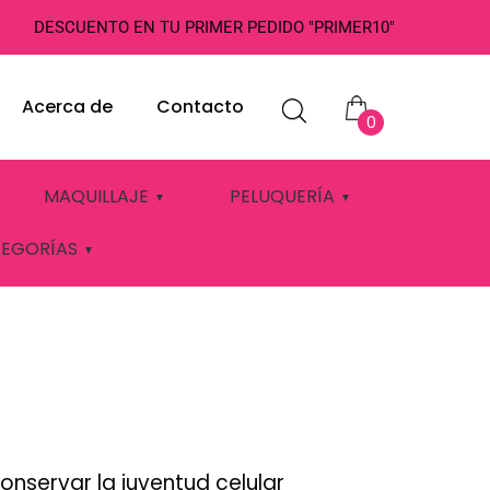
DESCUENTO EN TU PRIMER PEDIDO "PRIMER10"
Acerca de
Contacto
0
EN COSMETICA
MAQUILLAJE
PELUQUERÍA
TEGORÍAS
nservar la juventud celular