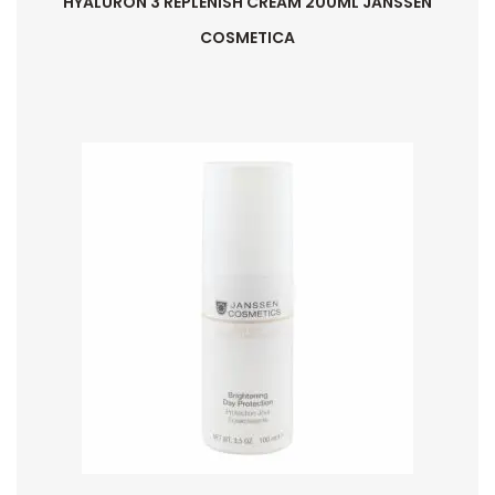
HYALURON 3 REPLENISH CREAM 200ML JANSSEN
COSMETICA