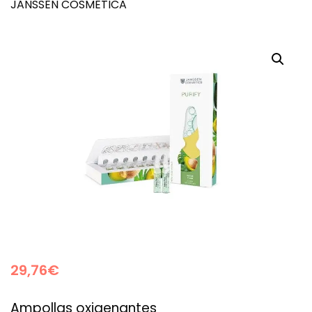
JANSSEN COSMETICA
29,76
€
Ampollas oxigenantes