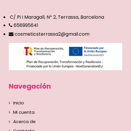
C/ Pi I Maragall, Nº 2, Terrassa, Barcelona
656995641
cosmeticsterrassa2@gmail.com
Navegación
Inicio
Mi cuenta
Acerca de
Contacto